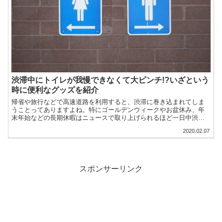
渋滞中にトイレが我慢できなくて大ピンチ!?いざという
時に便利なグッズを紹介
帰省や旅行などで高速道路を利用すると、渋滞に巻き込まれてしま
うことってありますよね。特にゴールデンウィークやお盆休み、年
末年始などの長期休暇はニュースで取り上げられるほど一日中渋滞
が続くこともあります。そんな長時間の渋滞で、特に困るのがト
2020.02.07
イ...
スポンサーリンク