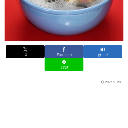
X
Facebook
はてブ
LINE
2022.10.20