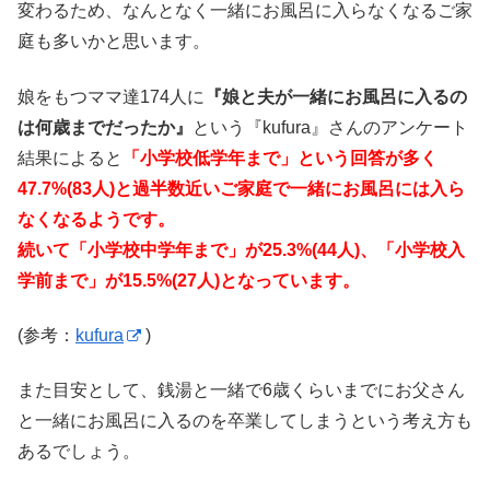
変わるため、なんとなく一緒にお風呂に入らなくなるご家
庭も多いかと思います。
娘をもつママ達174人に
『娘と夫が一緒にお風呂に入るの
は何歳までだったか』
という『kufura』さんのアンケート
結果によると
「小学校低学年まで」という回答が多く
47.7%(83人)と過半数近いご家庭で一緒にお風呂には入ら
なくなるようです。
続いて「小学校中学年まで」が25.3%(44人)、「小学校入
学前まで」が15.5%(27人)となっています。
(参考：
kufura
)
また目安として、銭湯と一緒で6歳くらいまでにお父さん
と一緒にお風呂に入るのを卒業してしまうという考え方も
あるでしょう。