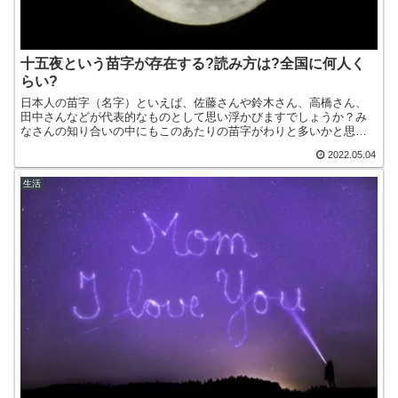
十五夜という苗字が存在する?読み方は?全国に何人く
らい?
日本人の苗字（名字）といえば、佐藤さんや鈴木さん、高橋さん、
田中さんなどが代表的なものとして思い浮かびますでしょうか？み
なさんの知り合いの中にもこのあたりの苗字がわりと多いかと思い
ます。一方、世の中には読めそうで読めない苗字が存在します。
2022.05.04
な...
生活