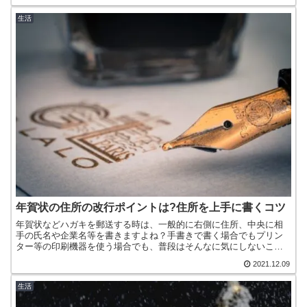
き...
生活
年賀状の住所の改行ポイントは?住所を上手に書くコツ
年賀状などハガキを郵送する時は、一般的に右側に住所、中央に相
手の氏名や企業名等を書きますよね？手書きで書く場合でもプリン
ター等の印刷機器を使う場合でも、普段はそんなに気にしないこと
なのですが、時々悩むことがあります。それは「住所が長い場合
2021.12.09
に...
生活