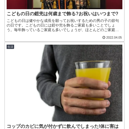
こどもの日の鎧兜は何歳まで飾る?お祝いはいつまで?
こどもの日は健やかな成長を願ってお祝いするための男の子の節句
の日です。こどもの日には鎧や兜を飾るご家庭も多いことでしょ
う。毎年飾っているご家庭も多いでしょうが、ほとんどのご家庭で
は子供が産まれたときに初節句として飾り始めるのが一般的です。
2022.04.05
お...
生活
コップのカビに気が付かずに飲んでしまった!体に害は