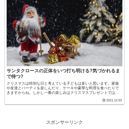
サンタクロースの正体をいつ打ち明ける?気づかれるま
で待つ?
クリスマスは特別な日と考えている子どもは多いと思います。家族
や友達とパーティを楽しんだり、ケーキや豪華な料理を食べたりで
きますからね。しかし一番の楽しみはクリスマスプレゼントではな
いでしょうか？多くの子どもは毎年サンタクロースがプレゼント
2021.12.03
を...
スポンサーリンク