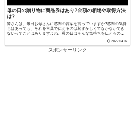
母の日の贈り物に商品券はあり?金額の相場や取得方法
は?
皆さんは、毎日お母さんに感謝の言葉を言っていますか?感謝の気持
ちはあっても、それを言葉で伝えるのは恥ずかしくてなかなかでき
ないってことはありますよね。母の日はそんな気持ちを伝えるのに
とても良い日だと思います。しかし毎年母の日に贈り物をしてい...
2022.04.07
スポンサーリンク