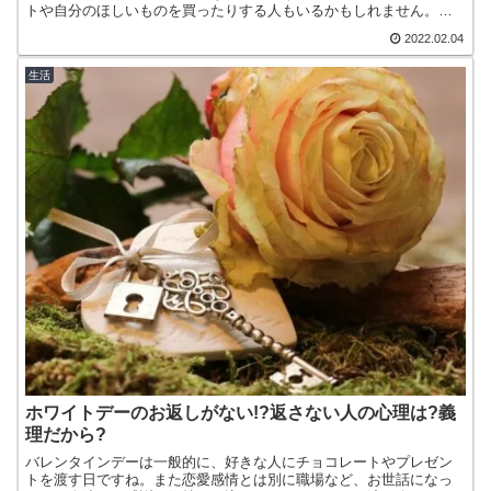
トや自分のほしいものを買ったりする人もいるかもしれません。中
には彼氏や彼女へのプレゼントをしようと思っている人もいるで
2022.02.04
し...
生活
ホワイトデーのお返しがない!?返さない人の心理は?義
理だから?
バレンタインデーは一般的に、好きな人にチョコレートやプレゼン
トを渡す日ですね。また恋愛感情とは別に職場など、お世話になっ