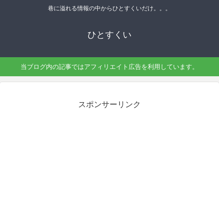
巷に溢れる情報の中からひとすくいだけ。。。
ひとすくい
当ブログ内の記事ではアフィリエイト広告を利用しています。
スポンサーリンク