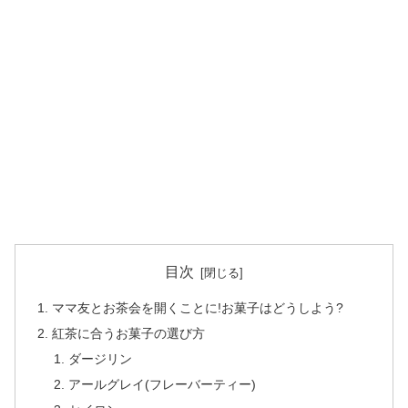
目次
ママ友とお茶会を開くことに!お菓子はどうしよう?
紅茶に合うお菓子の選び方
ダージリン
アールグレイ(フレーバーティー)