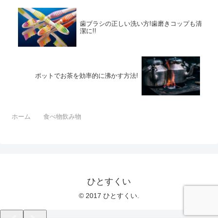
歯ブラシの正しい洗い方!歯磨きコップも清
潔に!!
ポットでお茶を効率的に沸かす方法!
ホーム
食べ物飲み物
ひとすくい
© 2017 ひとすくい.