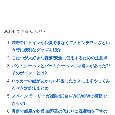
あわせてお読み下さい
渋滞中にトイレが我慢できなくて大ピンチ!?いざとい
う時に便利なグッズを紹介
こたつが大好きな愛猫!安全に使用するための注意点
バウムクーヘンとバームクーヘンには違いがあった?!
そのポイントとは?
ロッカーの鍵があかない!?困ったときにまずやってみ
るべき対処法まとめ
スペイン ラ・リーガ2部の試合をWOWOWで視聴で
きるぞ!
暖房で部屋が乾燥!加湿器の代わりに洗濯物を干すの