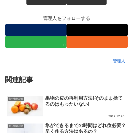
管理人をフォローする
0
管理人
関連記事
果物の皮の再利用方法!そのまま捨て
食べ物飲み物
るのはもったいない!
2019.12.26
氷ができるまでの時間はどれ位必要？
食べ物飲み物
早く作る方法はあるの？