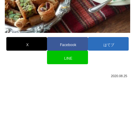
X
Facebook
はてブ
LINE
2020.08.25