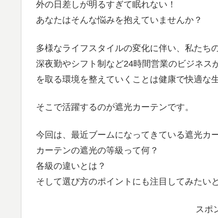
外の日差しが明るすぎて眠れない！
あなたはそんな悩みを抱えていませんか？
多様なライフスタイルの変化に伴い、私たち
深夜勤やシフト制など24時間営業のビジネス
を取る環境を整えていくことは健康で快適な
そこで活躍するのが遮光カーテンです。
今回は、最近ブームになってきている遮光カ
カーテンの遮光の等級って何？
各級の違いとは？
そして選び方のポイントにも注目してみたい
スポ