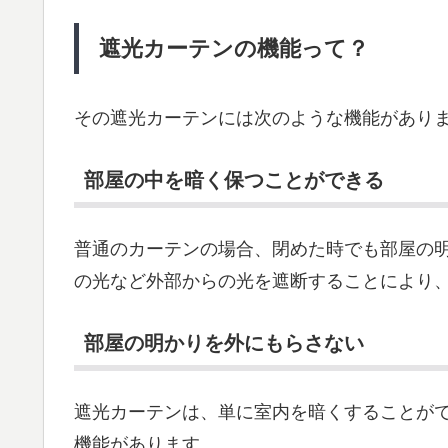
遮光カーテンの機能って？
その遮光カーテンには次のような機能があり
部屋の中を暗く保つことができる
普通のカーテンの場合、閉めた時でも部屋の
の光など外部からの光を遮断することにより
部屋の明かりを外にもらさない
遮光カーテンは、単に室内を暗くすることが
機能があります。