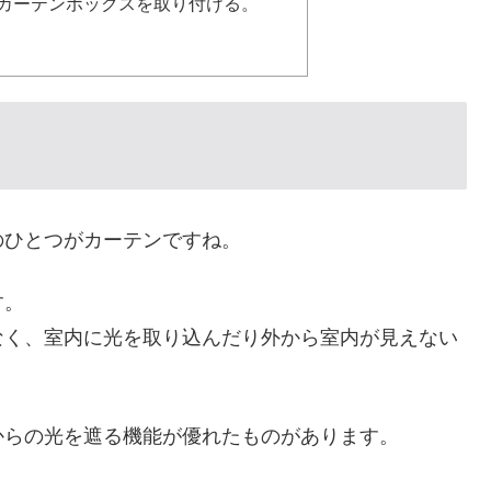
カーテンボックスを取り付ける。
のひとつがカーテンですね。
す。
なく、室内に光を取り込んだり外から室内が見えない
からの光を遮る機能が優れたものがあります。