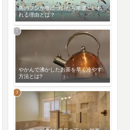
鳥のフンが服についたら幸運といわ
れる理由とは？
やかんで沸かしたお茶を早く冷やす
方法とは?