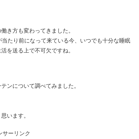
の働き方も変わってきました。
が当たり前になって来ている今、いつでも十分な睡眠
生活を送る上で不可欠ですね。
ーテンについて調べてみました。
と思います。
ンサーリンク