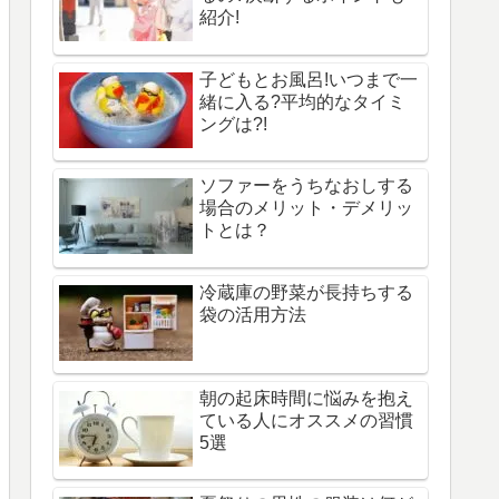
紹介!
子どもとお風呂!いつまで一
緒に入る?平均的なタイミ
ングは?!
ソファーをうちなおしする
場合のメリット・デメリッ
トとは？
冷蔵庫の野菜が長持ちする
袋の活用方法
朝の起床時間に悩みを抱え
ている人にオススメの習慣
5選