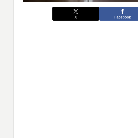
X
Facebook