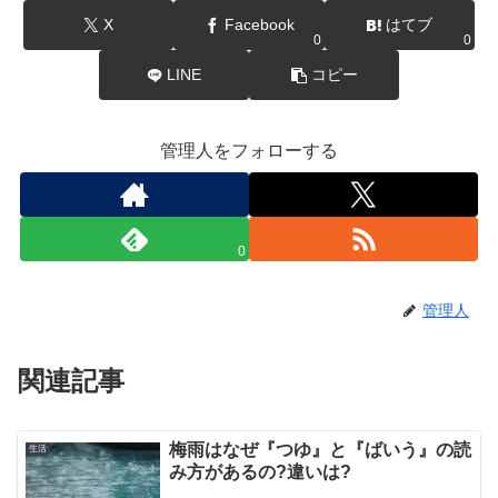
X
Facebook
はてブ
0
0
LINE
コピー
管理人をフォローする
0
管理人
関連記事
梅雨はなぜ『つゆ』と『ばいう』の読
生活
み方があるの?違いは?