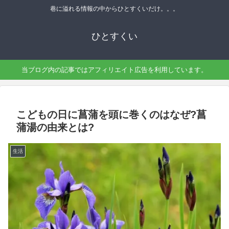
巷に溢れる情報の中からひとすくいだけ。。。
ひとすくい
当ブログ内の記事ではアフィリエイト広告を利用しています。
こどもの日に菖蒲を頭に巻くのはなぜ?菖
蒲湯の由来とは?
生活