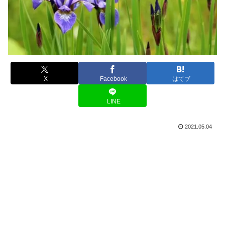
X
Facebook
はてブ
LINE
2021.05.04