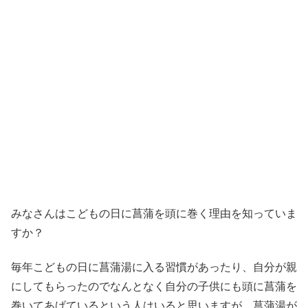
みなさんはこどもの日に菖蒲を頭に巻く理由を知っていま
すか？
毎年こどもの日に菖蒲湯に入る習慣があったり、自分が親
にしてもらったのでなんとなく自分の子供にも頭に菖蒲を
巻いてあげているという人はいると思いますが、菖蒲湯が