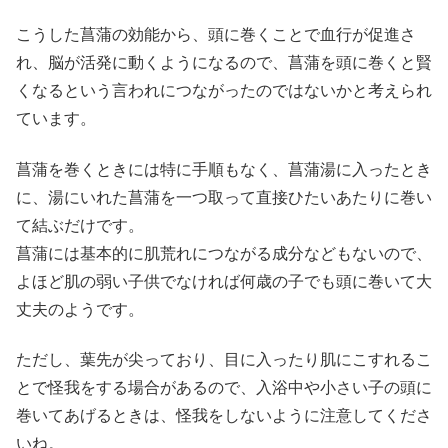
こうした菖蒲の効能から、頭に巻くことで血行が促進さ
れ、脳が活発に動くようになるので、菖蒲を頭に巻くと賢
くなるという言われにつながったのではないかと考えられ
ています。
菖蒲を巻くときには特に手順もなく、菖蒲湯に入ったとき
に、湯にいれた菖蒲を一つ取って直接ひたいあたりに巻い
て結ぶだけです。
菖蒲には基本的に肌荒れにつながる成分などもないので、
よほど肌の弱い子供でなければ何歳の子でも頭に巻いて大
丈夫のようです。
ただし、葉先が尖っており、目に入ったり肌にこすれるこ
とで怪我をする場合があるので、入浴中や小さい子の頭に
巻いてあげるときは、怪我をしないように注意してくださ
いね。