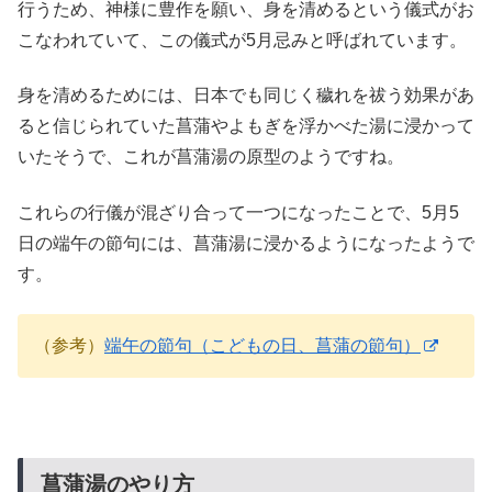
行うため、神様に豊作を願い、身を清めるという儀式がお
こなわれていて、この儀式が5月忌みと呼ばれています。
身を清めるためには、日本でも同じく穢れを祓う効果があ
ると信じられていた菖蒲やよもぎを浮かべた湯に浸かって
いたそうで、これが菖蒲湯の原型のようですね。
これらの行儀が混ざり合って一つになったことで、5月5
日の端午の節句には、菖蒲湯に浸かるようになったようで
す。
（参考）
端午の節句
（こどもの日、菖蒲の節句）
菖蒲湯のやり方