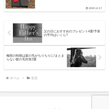
2020.12.17
父の日におすすめのプレゼント4選!予算
の平均はいくら?
梅雨の時期は髪の毛がちりちりに!まとま
らない髪の毛対策3選
ホーム
生活