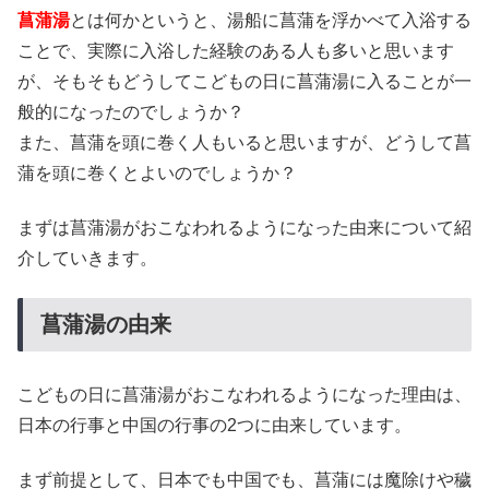
菖蒲湯
とは何かというと、湯船に菖蒲を浮かべて入浴する
ことで、実際に入浴した経験のある人も多いと思います
が、そもそもどうしてこどもの日に菖蒲湯に入ることが一
般的になったのでしょうか？
また、菖蒲を頭に巻く人もいると思いますが、どうして菖
蒲を頭に巻くとよいのでしょうか？
まずは菖蒲湯がおこなわれるようになった由来について紹
介していきます。
菖蒲湯の由来
こどもの日に菖蒲湯がおこなわれるようになった理由は、
日本の行事と中国の行事の2つに由来しています。
まず前提として、日本でも中国でも、菖蒲には魔除けや穢