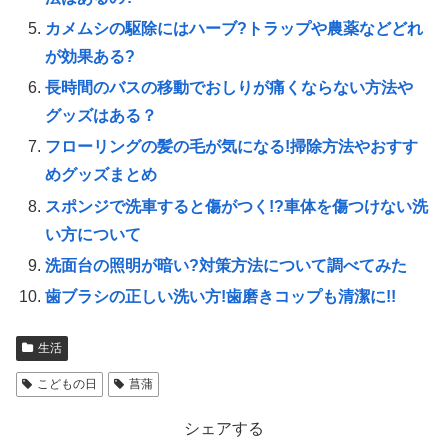
カメムシの駆除にはハーブ?トラップや農薬などどれ
が効果ある?
長時間のバスの移動でおしりが痛くならない方法や
グッズはある？
フローリングの髪の毛が気になる!掃除方法やおすす
めグッズまとめ
スポンジで洗車すると傷がつく!?車体を傷つけない洗
い方について
洗面台の照明が暗い?対策方法について調べてみた
歯ブラシの正しい洗い方!歯磨きコップも清潔に!!
生活
こどもの日
菖蒲
シェアする