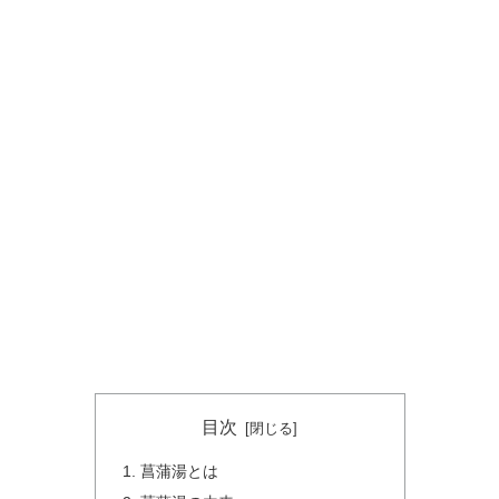
目次
菖蒲湯とは