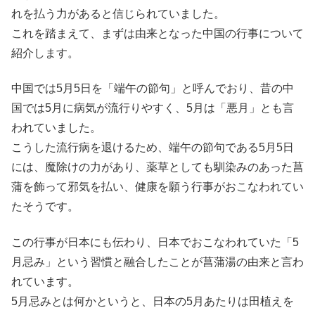
れを払う力があると信じられていました。
これを踏まえて、まずは由来となった中国の行事について
紹介します。
中国では5月5日を「端午の節句」と呼んでおり、昔の中
国では5月に病気が流行りやすく、5月は「悪月」とも言
われていました。
こうした流行病を退けるため、端午の節句である5月5日
には、魔除けの力があり、薬草としても馴染みのあった菖
蒲を飾って邪気を払い、健康を願う行事がおこなわれてい
たそうです。
この行事が日本にも伝わり、日本でおこなわれていた「5
月忌み」という習慣と融合したことが菖蒲湯の由来と言わ
れています。
5月忌みとは何かというと、日本の5月あたりは田植えを