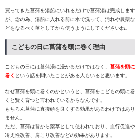
買ってきた菖蒲を湯船にいれるだけで菖蒲湯は完成します
が、念の為、湯船に入れる前に水で洗って、汚れや農薬な
どをなるべく落としてから使うようにしてくださいね。
こどもの日に菖蒲を頭に巻く理由
こどもの日には菖蒲湯に浸かるだけではなく、
菖蒲を頭に
巻く
という話を聞いたことがある人もいると思います。
なぜ菖蒲を頭に巻くのかというと、菖蒲をこどもの頭に巻
くと賢く育つと言われているからなんです。
もちろん菖蒲に直接頭を良くする効果があるわけではあり
ません。
ただ、菖蒲は昔から薬草として使われており、血行促進や
冷え性改善、肩こり改善などの効果があります。