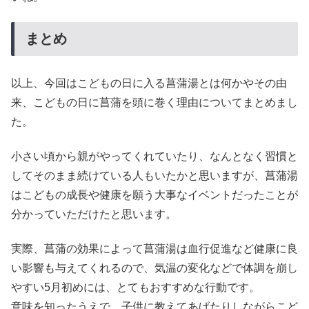
まとめ
以上、今回はこどもの日に入る菖蒲湯とは何かやその由
来、こどもの日に菖蒲を頭に巻く理由についてまとめまし
た。
小さい頃から親がやってくれていたり、なんとなく習慣と
してそのまま続けている人もいたかと思いますが、菖蒲湯
はこどもの成長や健康を願う大事なイベントだったことが
分かっていただけたと思います。
実際、菖蒲の効果によって菖蒲湯は血行促進など健康に良
い影響も与えてくれるので、気温の変化などで体調を崩し
やすい5月初めには、とてもおすすめな行動です。
意味を知ったうえで、子供に教えてあげたりしながらこど