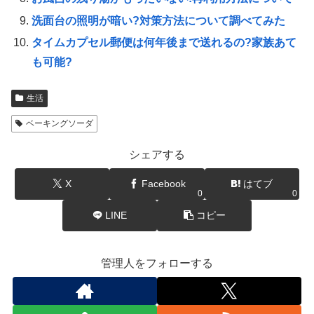
洗面台の照明が暗い?対策方法について調べてみた
タイムカプセル郵便は何年後まで送れるの?家族あて
も可能?
生活
ベーキングソーダ
シェアする
X
Facebook
はてブ
0
0
LINE
コピー
管理人をフォローする