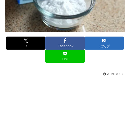
X
Facebook
はてブ
LINE
2019.08.18