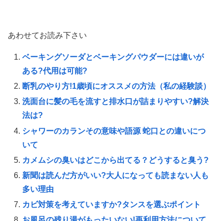
あわせてお読み下さい
ベーキングソーダとベーキングパウダーには違いが
ある?代用は可能?
断乳のやり方!1歳頃にオススメの方法（私の経験談）
洗面台に髪の毛を流すと排水口が詰まりやすい?解決
法は?
シャワーのカランその意味や語源 蛇口との違いにつ
いて
カメムシの臭いはどこから出てる？どうすると臭う?
新聞は読んだ方がいい?大人になっても読まない人も
多い理由
カビ対策を考えていますか?タンスを選ぶポイント
お風呂の残り湯がもったいない!再利用方法について