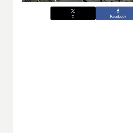
X
Facebook