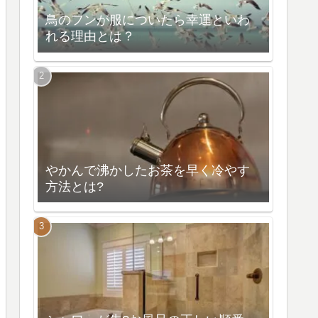
鳥のフンが服についたら幸運といわ
れる理由とは？
やかんで沸かしたお茶を早く冷やす
方法とは?