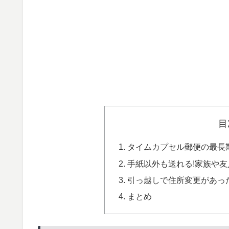
目
タイムカプセル郵便の最長期
手紙以外も送れる!家族や
引っ越しで住所変更があっ
まとめ