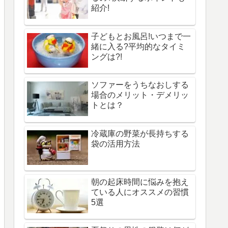
紹介!
子どもとお風呂!いつまで一
緒に入る?平均的なタイミ
ングは?!
ソファーをうちなおしする
場合のメリット・デメリッ
トとは？
冷蔵庫の野菜が長持ちする
袋の活用方法
朝の起床時間に悩みを抱え
ている人にオススメの習慣
5選