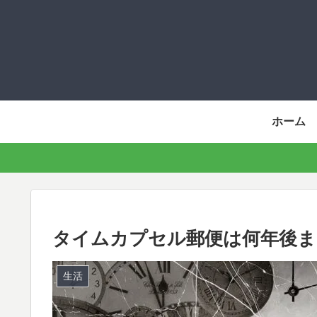
ホーム
タイムカプセル郵便は何年後ま
生活