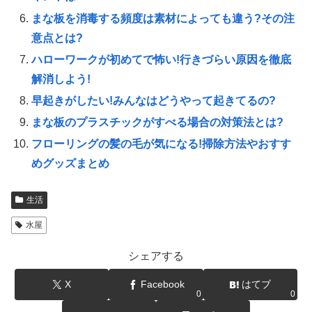
まな板を消毒する頻度は素材によっても違う?その注
意点とは?
ハローワークが初めてで怖い!行きづらい原因を徹底
解消しよう!
早起きがしたい!みんなはどうやって起きてるの?
まな板のプラスチックがすべる場合の対策法とは?
フローリングの髪の毛が気になる!掃除方法やおすす
めグッズまとめ
生活
水屋
シェアする
X
Facebook
はてブ
0
0