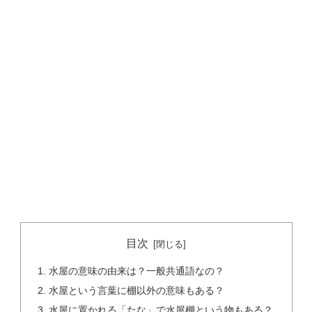
目次
水屋の意味の由来は？一般共通語なの？
水屋という言葉に棚以外の意味もある？
水屋に置かれる「たな」で水屋棚という物もある？