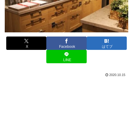
X
Facebook
はてブ
LINE
2020.10.15