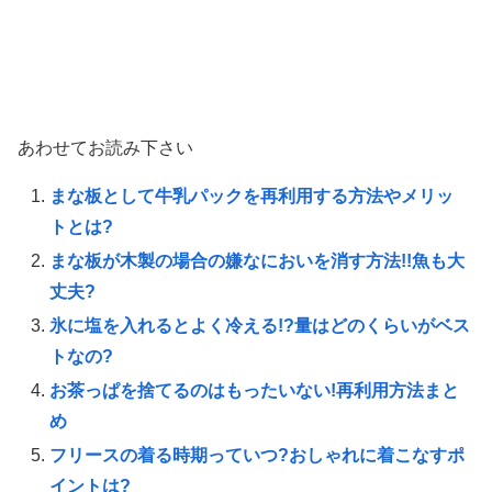
あわせてお読み下さい
まな板として牛乳パックを再利用する方法やメリッ
トとは?
まな板が木製の場合の嫌なにおいを消す方法!!魚も大
丈夫?
氷に塩を入れるとよく冷える!?量はどのくらいがベス
トなの?
お茶っぱを捨てるのはもったいない!再利用方法まと
め
フリースの着る時期っていつ?おしゃれに着こなすポ
イントは?