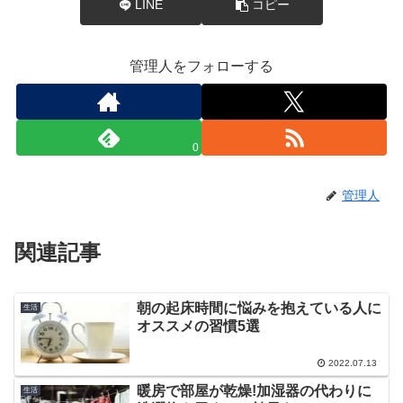
LINE
コピー
管理人をフォローする
0
管理人
関連記事
朝の起床時間に悩みを抱えている人に
生活
オススメの習慣5選
2022.07.13
暖房で部屋が乾燥!加湿器の代わりに
生活