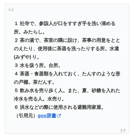
１ 社寺で、参詣人が口をすすぎ手を洗い清める
所。みたらし。
２ 茶の湯で、茶室の隅に設け、茶事の用意をとと
のえたり、使用後に茶器を洗ったりする所。水遣
(みずや) り。
３ 水を扱う所。台所。
４ 茶器・食器類を入れておく、たんすのような形
の戸棚。茶だんす。
５ 飲み水を売り歩く人。また、夏、砂糖を入れた
冷水を売る人。水売り。
６ 洪水などの際に使用される避難用家屋。
（引用元）
goo辞書